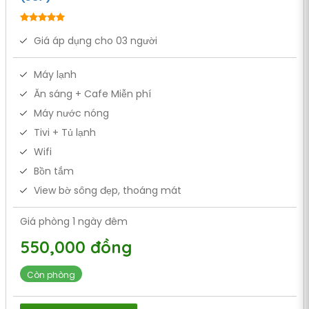
Giá áp dụng cho 03 người
Máy lạnh
Ăn sáng + Cafe Miễn phí
Máy nước nóng
Tivi + Tủ lạnh
Wifi
Bồn tắm
View bờ sông đẹp, thoáng mát
Giá phòng 1 ngày đêm
550,000 đồng
Còn phòng