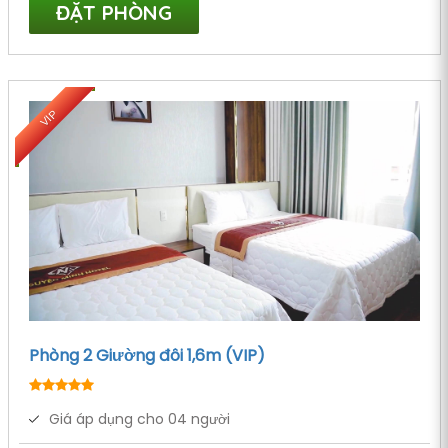
ĐẶT PHÒNG
VIP
Phòng 2 Giường đôi 1,6m (VIP)
Giá áp dụng cho 04 người