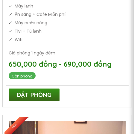
Máy lạnh
Ăn sáng + Cafe Miễn phí
Máy nước nóng
Tivi + Tủ lạnh
Wifi
Giá phòng 1 ngày đêm
650,000 đồng - 690,000 đồng
Còn phòng
ĐẶT PHÒNG
VIP