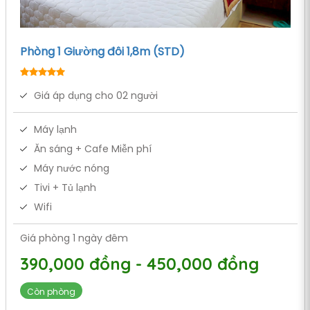
Phòng 1 Giường đôi 1,8m (STD)
Giá áp dụng cho 02 người
Máy lạnh
Ăn sáng + Cafe Miễn phí
Máy nước nóng
Tivi + Tủ lạnh
Wifi
Giá phòng 1 ngày đêm
390,000 đồng - 450,000 đồng
Còn phòng