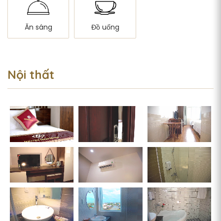
Ăn sáng
Đồ uống
Nội thất