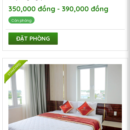
350,000 đồng - 390,000 đồng
Còn phòng
ĐẶT PHÒNG
STANDARD