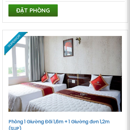
ĐẶT PHÒNG
SUPERIOR
Phòng 1 Giường Đôi 1,6m + 1 Giường đơn 1,2m
(SUP)