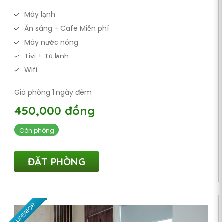
Máy lạnh
Ăn sáng + Cafe Miễn phí
Máy nước nóng
Tivi + Tủ lạnh
Wifi
Giá phòng 1 ngày đêm
450,000 đồng
Còn phòng
ĐẶT PHÒNG
SUPERIOR