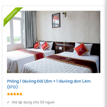
STANDARD
Phòng 1 Giường Đôi 1,6m + 1 Giường đơn 1,4m
(STD)
Giá áp dụng cho 03 người