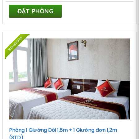
ĐẶT PHÒNG
STANDARD
Phòng 1 Giường Đôi 1,6m + 1 Giường đơn 1,2m
(STD)