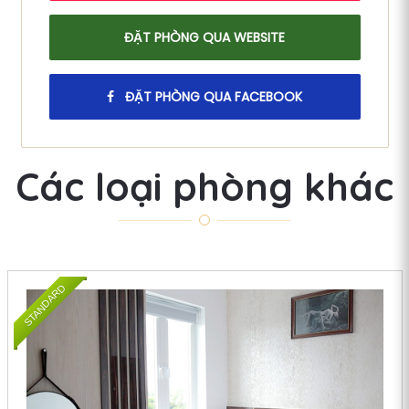
ĐẶT PHÒNG QUA WEBSITE
ĐẶT PHÒNG QUA FACEBOOK
Các loại phòng khác
STANDARD