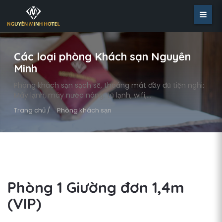
Các loại phòng Khách sạn Nguyên
Minh
Phòng khách sạn sạch sẽ, thoáng mát đầy đủ tiện nghi:
Máy lạnh, máy nước nóng, tủ lạnh, wifi,...
Trang chủ /
Phòng khách sạn
Phòng 1 Giường đơn 1,4m
(VIP)