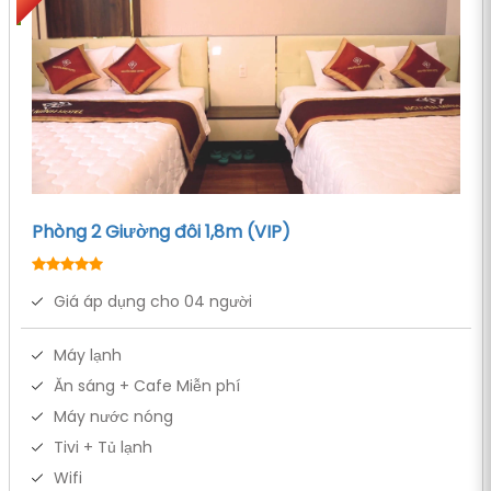
Phòng 2 Giường đôi 1,8m (VIP)
Giá áp dụng cho 04 người
Máy lạnh
Ăn sáng + Cafe Miễn phí
Máy nước nóng
Tivi + Tủ lạnh
Wifi