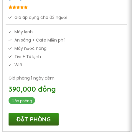
Giá áp dụng cho 03 người
Máy lạnh
Ăn sáng + Cafe Miễn phí
Máy nước nóng
Tivi + Tủ lạnh
Wifi
Giá phòng 1 ngày đêm
390,000 đồng
Còn phòng
ĐẶT PHÒNG