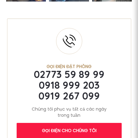
GỌI ĐIỆN ĐẶT PHÒNG
02773 59 89 99
0918 999 203
0919 267 099
Chúng tôi phục vụ tất cả các ngày
trong tuần
GỌI ĐIỆN CHO CHÚNG TÔI