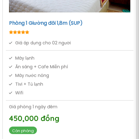
Phòng 1 Giường đôi 1,8m (SUP)
Giá áp dụng cho 02 người
Máy lạnh
Ăn sáng + Cafe Miễn phí
Máy nước nóng
Tivi + Tủ lạnh
Wifi
Giá phòng 1 ngày đêm
450,000 đồng
Còn phòng